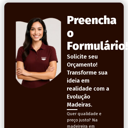
Preencha
o
Formulário!
Solicite seu
Orçamento!
Transforme sua
ideia em
realidade com a
Evolução
Madeiras.
Quer qualidade e
preço justo? N
a
madeireira em