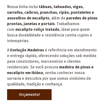
Nossa linha inclui
tábuas, tabuados, vigas,
sarrafos, caibros, pranchas, ripão, pontaletes e
assoalhos de eucalipto
, além de
paredes de pinus
prontas, janelas e portais
. Trabalhamos
com
eucalipto roliço tratado
, ideal para quem
busca durabilidade e resistência contra cupins e
intempéries.
A
Evolução Madeiras
é referência em atendimento
e entrega rápida, oferecendo soluções sob medida
para construtores, marceneiros e clientes
residenciais. Se você procura
madeira de pinus e
eucalipto em Ibiúna
, venha conhecer nossa
serraria e descubra por que somos sinônimo de
qualidade, tradição e confiança.
Orçamento!